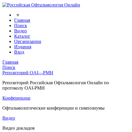
≡
Главная
Поиск
Видео
Каталог
Организации
Издания
Вход
Главная
Поиск
Репозиторий OAI—PMH
Репозиторий Российская Офтальмология Онлайн по
протоколу OAI-PMH
Конференции
Офтальмологические конференции и симпозиумы
Видео
Видео докладов